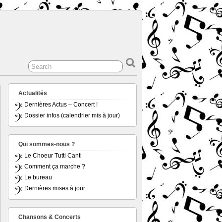
Actualités
Dernières Actus – Concert !
Dossier infos (calendrier mis à jour)
Qui sommes-nous ?
Le Choeur Tutti Canti
Comment ça marche ?
Le bureau
Dernières mises à jour
Chansons & Concerts