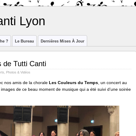
anti Lyon
he ?
Le Bureau
Dernières Mises À Jour
 de Tutti Canti
rts
,
Photos & Vidéos
ec nos amis de la chorale
Les Couleurs du Temps
, un concert au
 images de ce beau moment de musique qui a été suivi d’une soirée