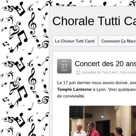
Chorale Tutti C
Le Choeur Tutti Canti
Comment Ça Marc
Juin
Concert des 20 ans
27
2023
Actualités de Tutti Canti !
,
Nos conce
Le 17 juin dernier nous avons donné, av
Temple Lanterne
à Lyon. Voici quelques
de convivialité.