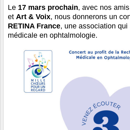
Le
17 mars prochain
, avec nos ami
et
Art & Voix
, nous donnerons un conce
RETINA France
, une association qui
médicale en ophtalmologie.