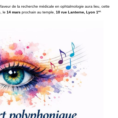
faveur de la recherche médicale en ophtalmologie aura lieu, cette
er.
n
, le
14 mars
prochain au temple,
10 rue Lanterne, Lyon 1