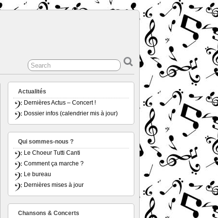
Actualités
Dernières Actus – Concert !
Dossier infos (calendrier mis à jour)
Qui sommes-nous ?
Le Choeur Tutti Canti
Comment ça marche ?
Le bureau
Dernières mises à jour
Chansons & Concerts