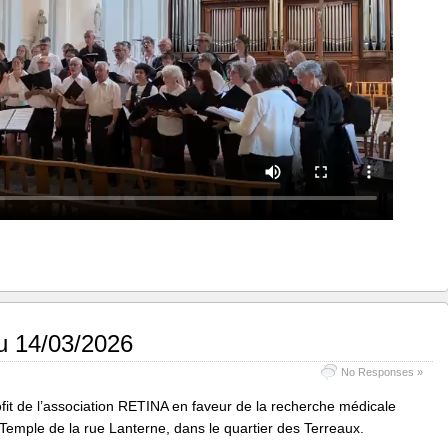
u 14/03/2026
No Responses »
rofit de l’association RETINA en faveur de la recherche médicale
emple de la rue Lanterne, dans le quartier des Terreaux.