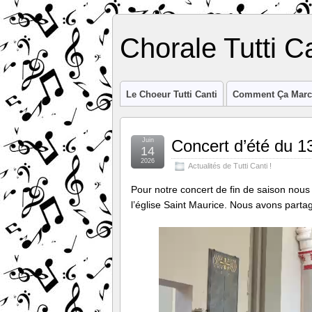
Chorale Tutti C
Le Choeur Tutti Canti
Comment Ça Marc
Juin
Concert d’été du 1
14
2026
Actualités de Tutti Canti !
Pour notre concert de fin de saison nous
l’église Saint Maurice. Nous avons par