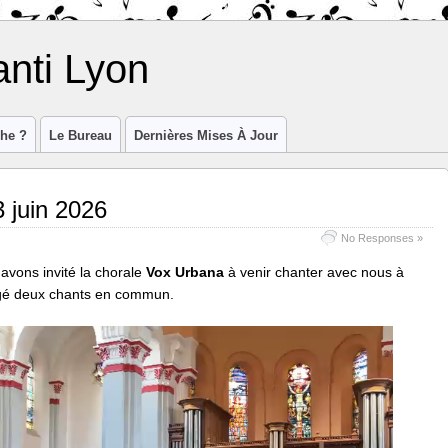
anti Lyon
he ?
Le Bureau
Dernières Mises À Jour
3 juin 2026
No Responses »
 avons invité la chorale
Vox Urbana
à venir chanter avec nous à
tagé deux chants en commun.