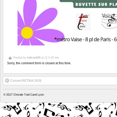
Posted by
tutticanti69
at 21 h 25 min
Sorry, the comment form is closed at this time.
Concert RETINA 2026
© 2017
Chorale Tutti Canti Lyon