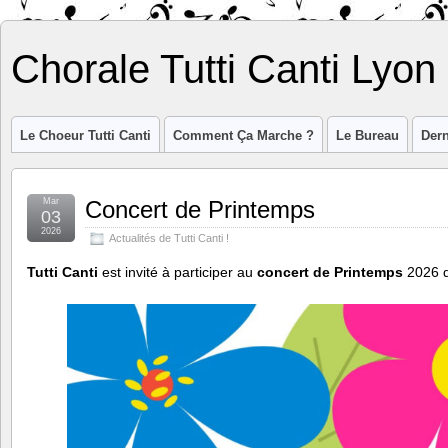
Chorale Tutti Canti Lyon
Le Choeur Tutti Canti
Comment Ça Marche ?
Le Bureau
Dern
Mar
Concert de Printemps
03
2026
Actualités de Tutti Canti !
Tutti Canti
est invité à participer au
concert de Printemps
2026 d