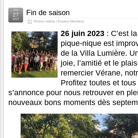
Juin
Fin de saison
27
2023
Photos-vidéos / Espace Membres
26 juin 2023
: C’est la
pique-nique est improv
de la Villa Lumière. U
joie, l’amitié et le pla
remercier Vérane, notr
Profitez toutes et tous
s’annonce pour nous retrouver en ple
nouveaux bons moments dès septemb