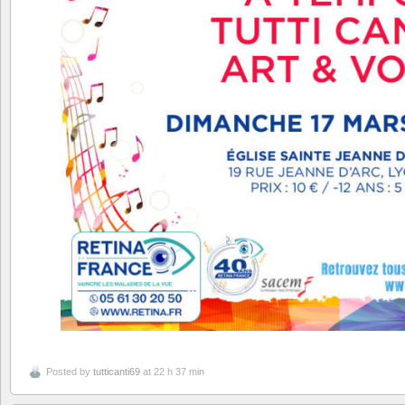
Posted by
tutticanti69
at 22 h 37 min