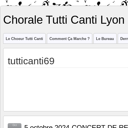
Chorale Tutti Canti Lyon
Le Choeur Tutti Canti
Comment Ça Marche ?
Le Bureau
Dern
tutticanti69
Oct
5 octobre 2024-CONCERT DE 