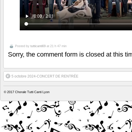
Posted by
tutticanti69
at 21 h 47 min
Sorry, the comment form is closed at this ti
5 octobre 2024-CONCERT DE RENTRÉE
© 2017
Chorale Tutti Canti Lyon