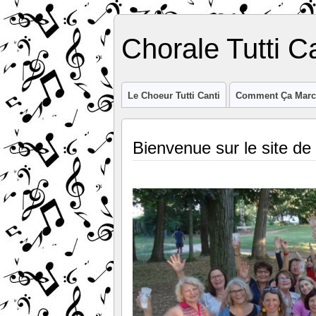
Chorale Tutti C
Le Choeur Tutti Canti
Comment Ça Marc
Bienvenue sur le site de 