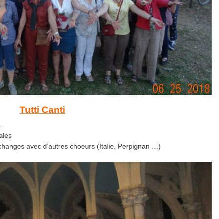
Tutti Canti
a
ales
hanges avec d’autres choeurs (Italie, Perpignan …)