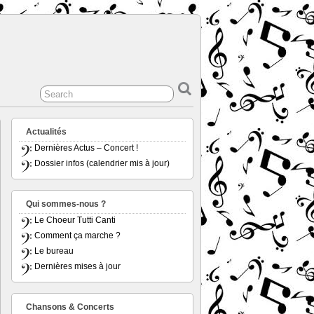
Actualités
Dernières Actus – Concert !
Dossier infos (calendrier mis à jour)
Qui sommes-nous ?
Le Choeur Tutti Canti
Comment ça marche ?
Le bureau
Dernières mises à jour
Chansons & Concerts